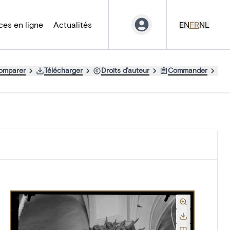
es en ligne
Actualités
EN
FR
NL
comparer
Télécharger
Droits d'auteur
Commander