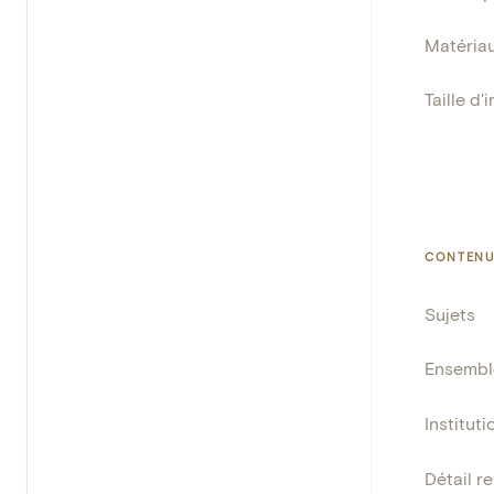
Matéria
Taille d'
CONTENU
Sujets
Ensembl
Instituti
Détail r