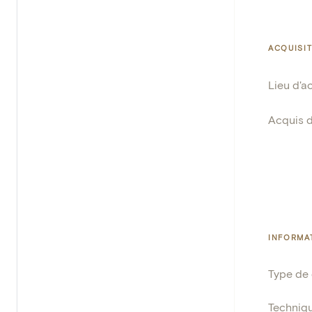
ACQUISI
Lieu d'a
Acquis 
INFORMA
Type de
Techniq