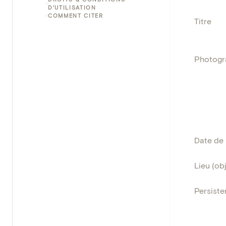
D'UTILISATION
COMMENT CITER
Titre
Photogr
Date de 
Lieu (obj
Persisten