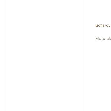
MOTS-CL
Mots-cl