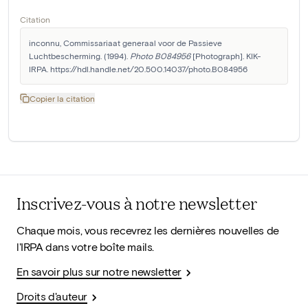
Citation
inconnu, Commissariaat generaal voor de Passieve 
Luchtbescherming. (1994). 
Photo B084956
 [Photograph]. KIK-
IRPA. https://hdl.handle.net/20.500.14037/photo.B084956
Copier la citation
Inscrivez-vous à notre newsletter
Chaque mois, vous recevrez les dernières nouvelles de
l'IRPA dans votre boîte mails.
En savoir plus sur notre newsletter
Droits d'auteur