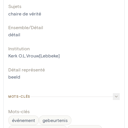
Sujets
chaire de vérité
Ensemble/Détail
détail
Institution
Kerk O.L.Vrouw[Lebbeke]
Détail représenté
beeld
MOTS-CLÉS
Mots-clés
événement
gebeurtenis