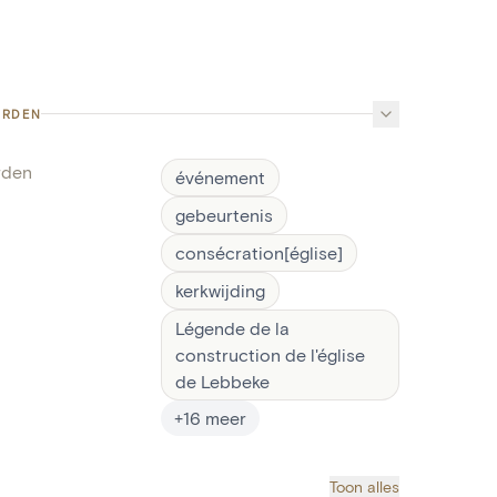
ORDEN
rden
événement
gebeurtenis
consécration[église]
kerkwijding
Légende de la
construction de l'église
de Lebbeke
+
16
meer
Toon alles