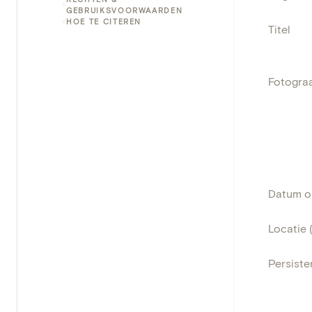
GEBRUIKSVOORWAARDEN
HOE TE CITEREN
Titel
Fotogra
Datum 
Locatie 
Persisten