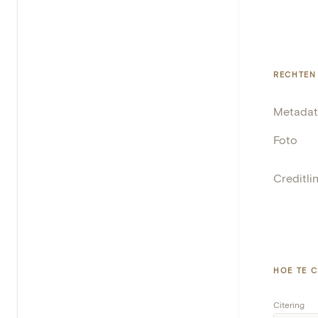
RECHTEN
Metadat
Foto
Creditli
HOE TE C
Citering