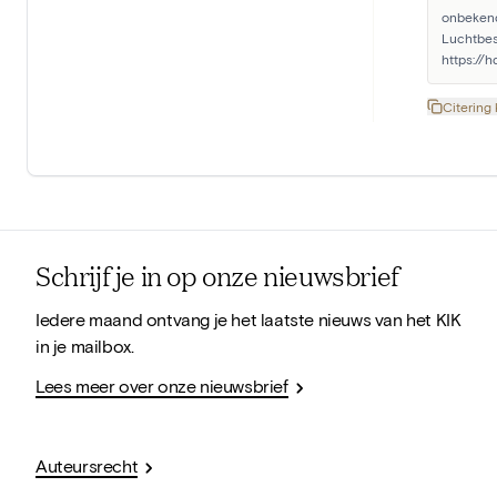
onbekend
Luchtbes
https://
Citering
Schrijf je in op onze nieuwsbrief
Iedere maand ontvang je het laatste nieuws van het KIK
in je mailbox.
Lees meer over onze nieuwsbrief
Auteursrecht