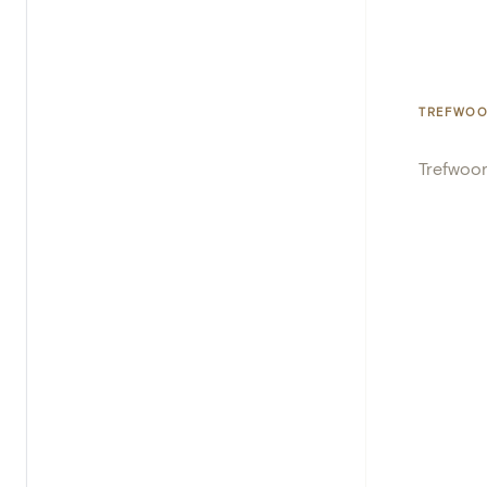
TREFWO
Trefwoo