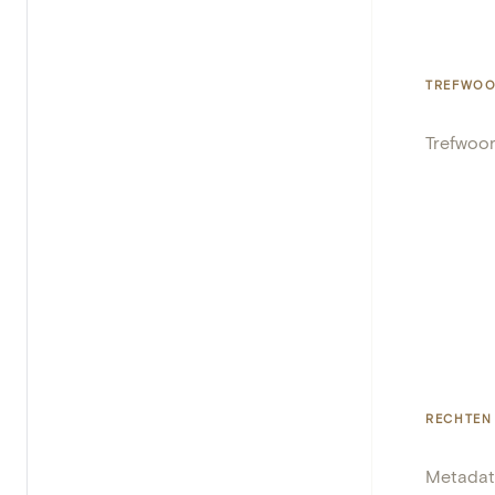
TREFWO
Trefwoo
RECHTEN
Metadat