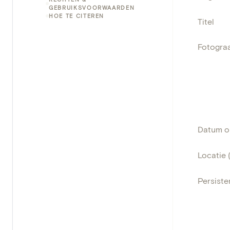
GEBRUIKSVOORWAARDEN
HOE TE CITEREN
Titel
Fotogra
Datum 
Locatie 
Persisten