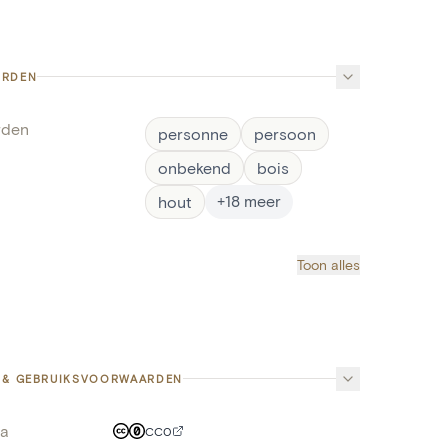
ORDEN
rden
personne
persoon
onbekend
bois
+
18
meer
hout
Toon alles
 & GEBRUIKSVOORWAARDEN
a
CC0