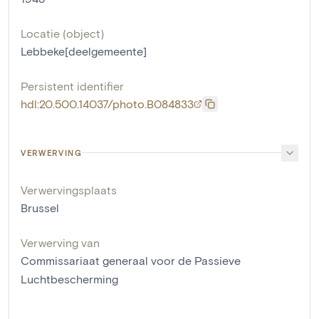
Locatie (object)
Lebbeke[deelgemeente]
Persistent identifier
hdl:20.500.14037/photo.B084833
VERWERVING
Verwervingsplaats
Brussel
Verwerving van
Commissariaat generaal voor de Passieve
Luchtbescherming