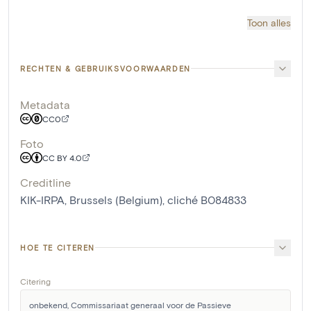
Toon alles
RECHTEN & GEBRUIKSVOORWAARDEN
Metadata
CC0
Foto
CC BY 4.0
Creditline
KIK-IRPA, Brussels (Belgium), cliché B084833
HOE TE CITEREN
Citering
onbekend, Commissariaat generaal voor de Passieve 