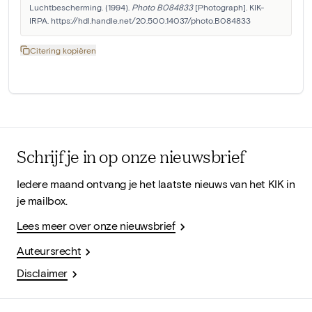
Luchtbescherming. (1994). 
Photo B084833
 [Photograph]. KIK-
IRPA. https://hdl.handle.net/20.500.14037/photo.B084833
Citering kopiëren
Schrijf je in op onze nieuwsbrief
Iedere maand ontvang je het laatste nieuws van het KIK in
je mailbox.
Lees meer over onze nieuwsbrief
Auteursrecht
Disclaimer