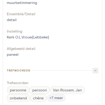
muurbetimmering
Ensemble/Detail
detail
Instelling
Kerk O.L.Vrouw[Lebbeke]
Afgebeeld detail
paneel
TREFWOORDEN
Trefwoorden
personne
persoon
Van Rossem, Jan
+
7
meer
onbekend
chêne