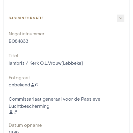
BASISINFORMATIE
Negatiefnummer
B084833
Titel
lambris / Kerk O.L.Vrouw[Lebbeke]
Fotograaf
onbekend
Commissariaat generaal voor de Passieve
Luchtbescherming
Datum opname
1945