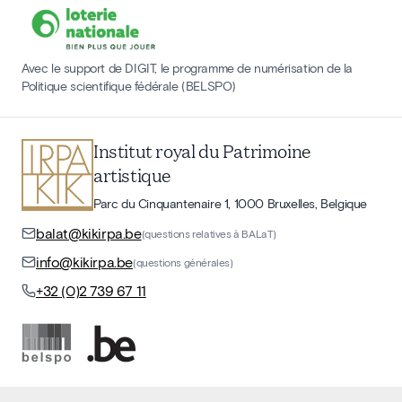
Avec le support de DIGIT, le programme de numérisation de la
Politique scientifique fédérale (BELSPO)
Institut royal du Patrimoine
artistique
Parc du Cinquantenaire 1, 1000 Bruxelles, Belgique
balat@kikirpa.be
(questions relatives à BALaT)
info@kikirpa.be
(questions générales)
+32 (0)2 739 67 11