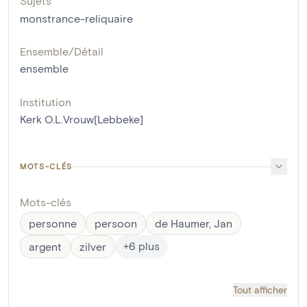
Sujets
monstrance-reliquaire
Ensemble/Détail
ensemble
Institution
Kerk O.L.Vrouw[Lebbeke]
MOTS-CLÉS
Mots-clés
personne
persoon
de Haumer, Jan
+
6
plus
argent
zilver
Tout afficher