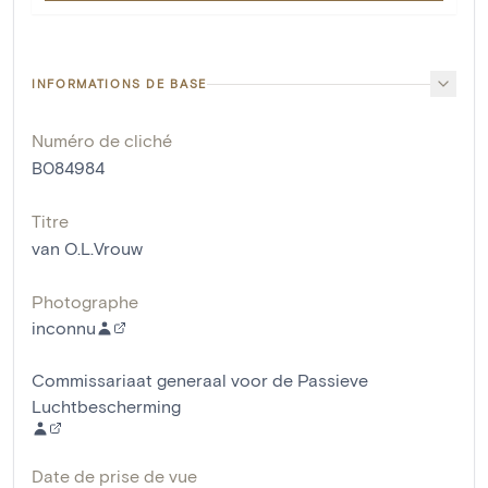
INFORMATIONS DE BASE
Numéro de cliché
B084984
Titre
van O.L.Vrouw
Photographe
inconnu
Commissariaat generaal voor de Passieve
Luchtbescherming
Date de prise de vue