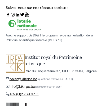
Suivez-nous sur nos réseaux sociaux :
Avec le support de DIGIT, le programme de numérisation de la
Politique scientifique fédérale (BELSPO)
Institut royal du Patrimoine
artistique
Parc du Cinquantenaire 1, 1000 Bruxelles, Belgique
balat@kikirpa.be
(questions relatives à BALaT)
info@kikirpa.be
(questions générales)
+32 (0)2 739 67 11