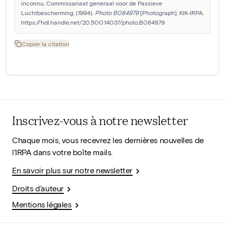
inconnu, Commissariaat generaal voor de Passieve 
Luchtbescherming. (1994). 
Photo B084979
 [Photograph]. KIK-IRPA. 
https://hdl.handle.net/20.500.14037/photo.B084979
Copier la citation
Inscrivez-vous à notre newsletter
Chaque mois, vous recevrez les dernières nouvelles de
l'IRPA dans votre boîte mails.
En savoir plus sur notre newsletter
Droits d'auteur
Mentions légales