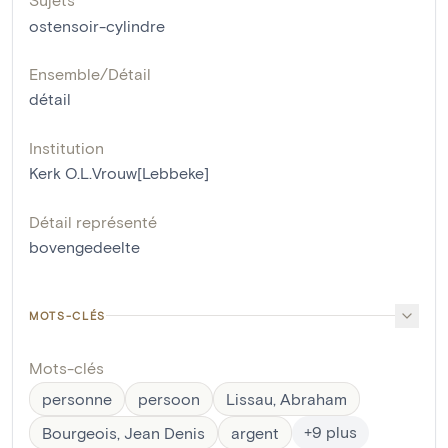
ostensoir-cylindre
Ensemble/Détail
détail
Institution
Kerk O.L.Vrouw[Lebbeke]
Détail représenté
bovengedeelte
MOTS-CLÉS
Mots-clés
personne
persoon
Lissau, Abraham
+
9
plus
Bourgeois, Jean Denis
argent