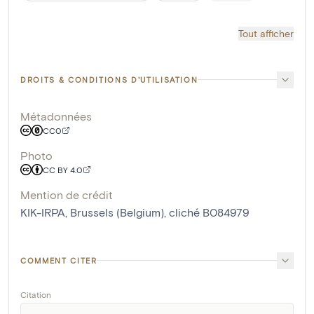
Tout afficher
DROITS & CONDITIONS D'UTILISATION
Métadonnées
CC0
Photo
CC BY 4.0
Mention de crédit
KIK-IRPA, Brussels (Belgium), cliché B084979
COMMENT CITER
Citation