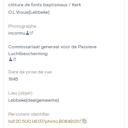
clôture de fonts baptismaux / Kerk
O.L.Vrouw[Lebbeke]
Photographe
inconnu
Commissariaat generaal voor de Passieve
Luchtbescherming
Date de prise de vue
1945
Lieu (objet)
Lebbeke[deelgemeente]
Persistent identifier
hdl:20.500.14037/photo.B084923