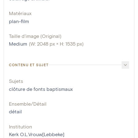
Matériaux
plan-film
Taille d'image (Original)
Medium
(W: 2048 px × H: 1535 px)
CONTENU ET SUJET
Sujets
clôture de fonts baptismaux
Ensemble/Détail
détail
Institution
Kerk O.L.Vrouw[Lebbeke]