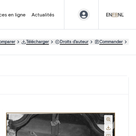
es en ligne
Actualités
EN
FR
NL
comparer
Télécharger
Droits d'auteur
Commander