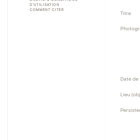
D'UTILISATION
COMMENT CITER
Titre
Photogr
Date de 
Lieu (obj
Persisten