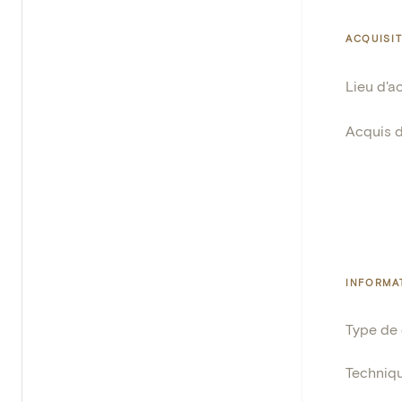
ACQUISI
Lieu d'a
Acquis 
INFORMA
Type de
Techniq