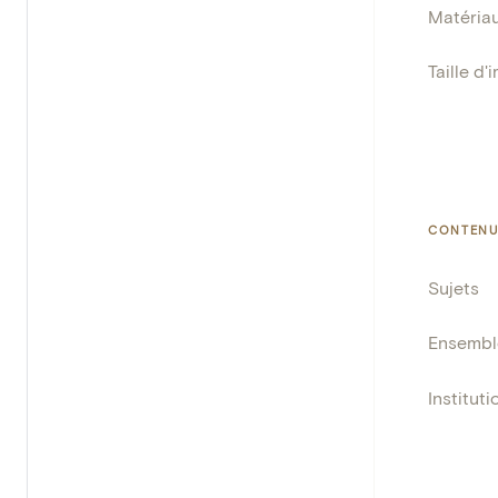
Matéria
Taille d'
CONTENU
Sujets
Ensembl
Instituti