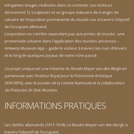
intrigantes images réalisées dans ce contexte. Les visiteurs
découvrent 12 sculptures et un groupe statuaire de 6 anges de
calvaire de l’exposition permanente du musée vus à travers l’objectif
de l’occupant allemand.
L’exposition ne s’arrête cependant pas aux portes du musée ; une
promenade urbaine dans l’application des musées anversois –
Antwerp Museum App – guide le visiteur à travers les rues d’Anvers
et le long de quelques joyaux de notre riche passé.
Ce projet unique est une initiative du Musée Mayer van den Bergh en
partenariat avec l’Institut Royal pour le Patrimoine Artistique
(KIK/IRPA), avec le soutien de la Loterie Nationale et la collaboration
de l’historien Dr Dick Wursten.
INFORMATIONS PRATIQUES
Les clichés allemands (1917-1918). Le Musée Mayer van den Bergh à
travers l’objectif de l’occupant.