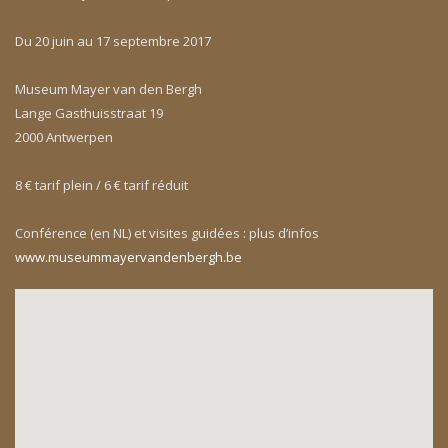
Du 20 juin au 17 septembre 2017
Museum Mayer van den Bergh
Lange Gasthuisstraat 19
2000 Antwerpen
8 € tarif plein / 6 € tarif réduit
Conférence (en NL) et visites guidées : plus d’infos
www.museummayervandenbergh.be