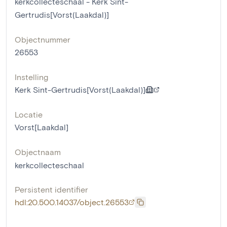
kerkcollecteschaal - Kerk Sint-
Gertrudis[Vorst(Laakdal)]
Objectnummer
26553
Instelling
Kerk Sint-Gertrudis[Vorst(Laakdal)]
Locatie
Vorst[Laakdal]
Objectnaam
kerkcollecteschaal
Persistent identifier
hdl:20.500.14037/object.26553