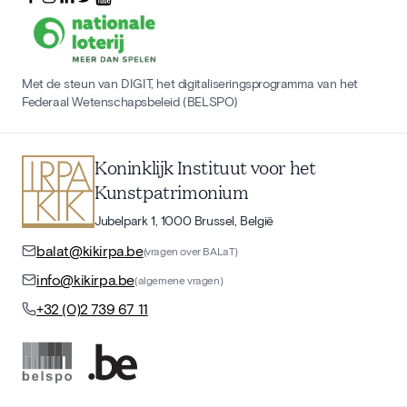
Met de steun van DIGIT, het digitaliseringsprogramma van het
Federaal Wetenschapsbeleid (BELSPO)
Koninklijk Instituut voor het
Kunstpatrimonium
Jubelpark 1, 1000 Brussel, België
balat@kikirpa.be
(vragen over BALaT)
info@kikirpa.be
(algemene vragen)
+32 (0)2 739 67 11