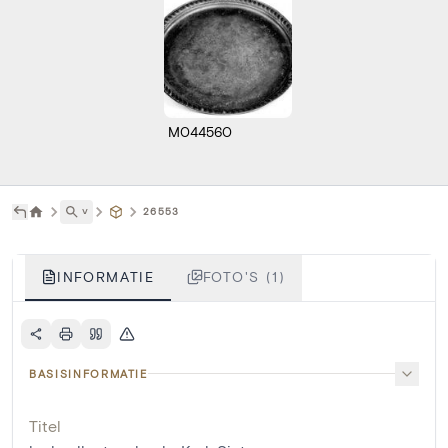
M044560
˅
26553
INFORMATIE
FOTO'S (1)
BASISINFORMATIE
Titel