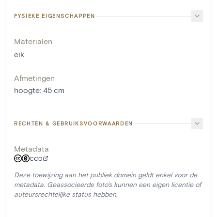
FYSIEKE EIGENSCHAPPEN
Materialen
eik
Afmetingen
hoogte
:
45
cm
RECHTEN & GEBRUIKSVOORWAARDEN
Metadata
CC0
Deze toewijzing aan het publiek domein geldt enkel voor de
metadata. Geassocieerde foto's kunnen een eigen licentie of
auteursrechtelijke status hebben.