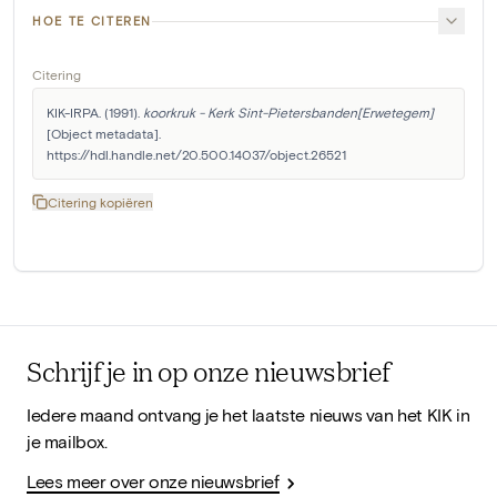
HOE TE CITEREN
Citering
KIK-IRPA. (1991). 
koorkruk - Kerk Sint-Pietersbanden[Erwetegem]
[Object metadata]. 
https://hdl.handle.net/20.500.14037/object.26521
Citering kopiëren
Schrijf je in op onze nieuwsbrief
Iedere maand ontvang je het laatste nieuws van het KIK in
je mailbox.
Lees meer over onze nieuwsbrief