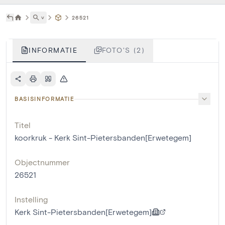
˅
26521
INFORMATIE
FOTO'S (2)
BASISINFORMATIE
Titel
koorkruk - Kerk Sint-Pietersbanden[Erwetegem]
Objectnummer
26521
Instelling
Kerk Sint-Pietersbanden[Erwetegem]