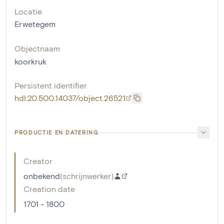
Locatie
Erwetegem
Objectnaam
koorkruk
Persistent identifier
hdl:20.500.14037/object.26521
PRODUCTIE EN DATERING
Creator
onbekend
(
schrijnwerker
)
Creation date
1701 - 1800