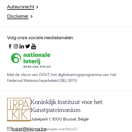
Auteursrecht
Disclaimer
Volg onze sociale mediakanalen:
Met de steun van DIGIT, het digitaliseringsprogramma van het
Federaal Wetenschapsbeleid (BELSPO)
Koninklijk Instituut voor het
Kunstpatrimonium
Jubelpark 1, 1000 Brussel, België
balat@kikirpa.be
(vragen over BALaT)