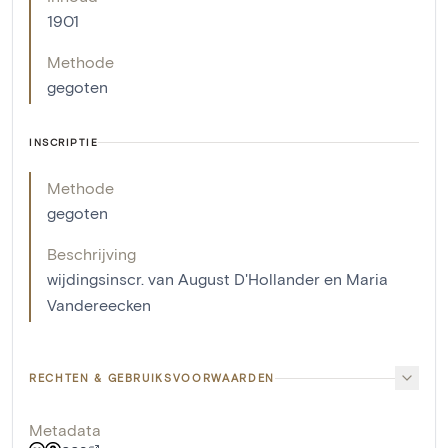
1901
Methode
gegoten
INSCRIPTIE
Methode
gegoten
Beschrijving
wijdingsinscr. van August D'Hollander en Maria
Vandereecken
RECHTEN & GEBRUIKSVOORWAARDEN
Metadata