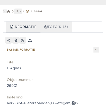
˅
26501
INFORMATIE
FOTO'S (3)
BASISINFORMATIE
Titel
H.Agnes
Objectnummer
26501
Instelling
Kerk Sint-Pietersbanden[Erwetegem]