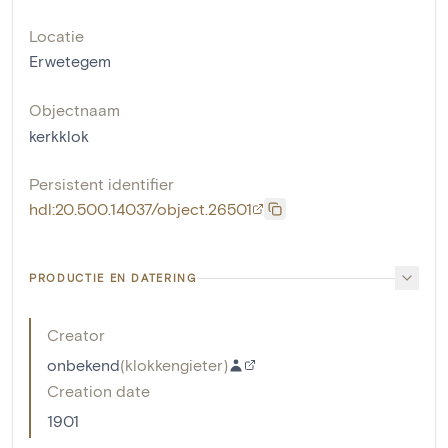
Locatie
Erwetegem
Objectnaam
kerkklok
Persistent identifier
hdl:20.500.14037/object.26501
PRODUCTIE EN DATERING
Creator
onbekend
(
klokkengieter
)
Creation date
1901