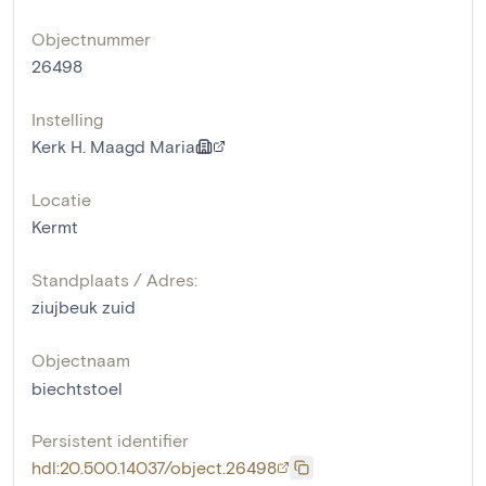
Objectnummer
26498
Instelling
Kerk H. Maagd Maria
Locatie
Kermt
Standplaats / Adres:
ziujbeuk zuid
Objectnaam
biechtstoel
Persistent identifier
hdl:20.500.14037/object.26498