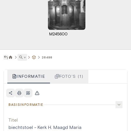
M245600
˅
26498
INFORMATIE
FOTO'S (1)
BASISINFORMATIE
Titel
biechtstoel - Kerk H. Maagd Maria