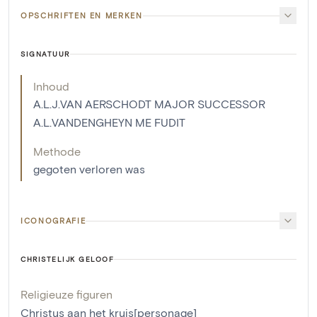
OPSCHRIFTEN EN MERKEN
SIGNATUUR
Inhoud
A.L.J.VAN AERSCHODT MAJOR SUCCESSOR
A.L.VANDENGHEYN ME FUDIT
Methode
gegoten verloren was
ICONOGRAFIE
CHRISTELIJK GELOOF
Religieuze figuren
Christus aan het kruis[personage]