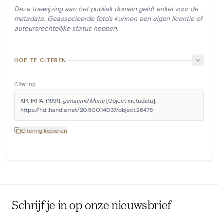
Deze toewijzing aan het publiek domein geldt enkel voor de
metadata. Geassocieerde foto's kunnen een eigen licentie of
auteursrechtelijke status hebben.
HOE TE CITEREN
Citering
KIK-IRPA. (1991). 
genaamd Maria
 [Object metadata]. 
https://hdl.handle.net/20.500.14037/object.26476
Citering kopiëren
Schrijf je in op onze nieuwsbrief