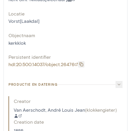
Locatie
Vorst[Laakdal]
Objectnaam
kerkklok
Persistent identifier
hdl:20.500.14037/object.26476
PRODUCTIE EN DATERING
Creator
Van Aerschodt, André Louis Jean
(
klokkengieter
)
Creation date
1855