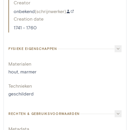
Creator
onbekend
(
schrijnwerker
)
Creation date
1741 - 1760
FYSIEKE EIGENSCHAPPEN
Materialen
hout
,
marmer
Technieken
geschilderd
RECHTEN & GEBRUIKSVOORWAARDEN
Metadata