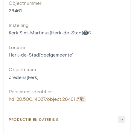
Objectnummer
26461
Instelling
Kerk Sint-Martinus[Herk-de-Stad]
Locatie
Herk-de-Stad[deelgemeente]
Objectnaam
credens[kerk]
Persistent identifier
hdl:20.500.14037/object.26461
PRODUCTIE EN DATERING