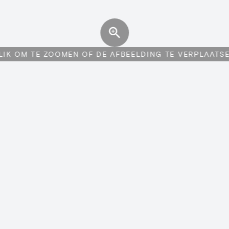
LIK OM TE ZOOMEN OF DE AFBEELDING TE VERPLAATS