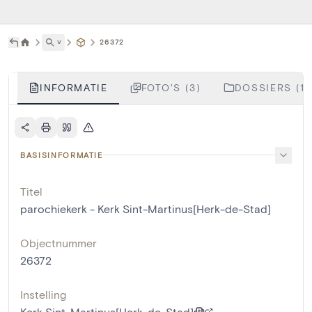
˅
26372
INFORMATIE
FOTO'S (3)
DOSSIERS (1)
BASISINFORMATIE
Titel
parochiekerk - Kerk Sint-Martinus[Herk-de-Stad]
Objectnummer
26372
Instelling
Kerk Sint-Martinus[Herk-de-Stad]