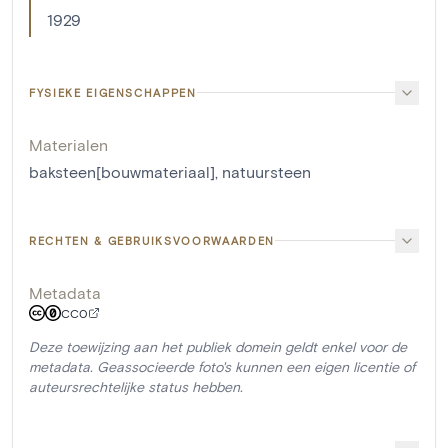
1929
FYSIEKE EIGENSCHAPPEN
Materialen
baksteen[bouwmateriaal]
,
natuursteen
RECHTEN & GEBRUIKSVOORWAARDEN
Metadata
CC0
Deze toewijzing aan het publiek domein geldt enkel voor de
metadata. Geassocieerde foto's kunnen een eigen licentie of
auteursrechtelijke status hebben.