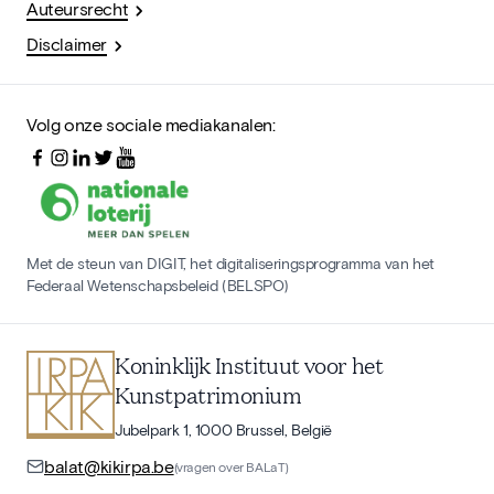
Auteursrecht
Disclaimer
Volg onze sociale mediakanalen:
Met de steun van DIGIT, het digitaliseringsprogramma van het
Federaal Wetenschapsbeleid (BELSPO)
Koninklijk Instituut voor het
Kunstpatrimonium
Jubelpark 1, 1000 Brussel, België
balat@kikirpa.be
(vragen over BALaT)