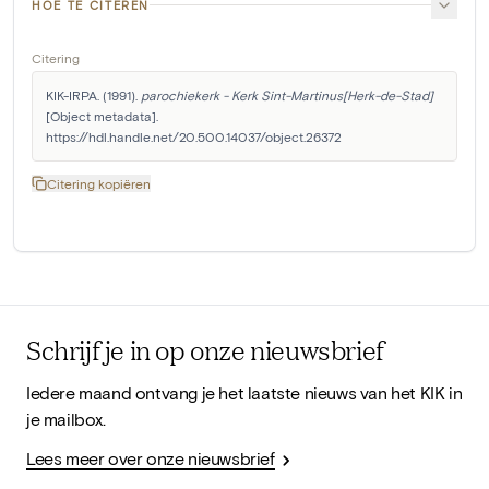
HOE TE CITEREN
Citering
KIK-IRPA. (1991). 
parochiekerk - Kerk Sint-Martinus[Herk-de-Stad]
[Object metadata]. 
https://hdl.handle.net/20.500.14037/object.26372
Citering kopiëren
Schrijf je in op onze nieuwsbrief
Iedere maand ontvang je het laatste nieuws van het KIK in
je mailbox.
Lees meer over onze nieuwsbrief