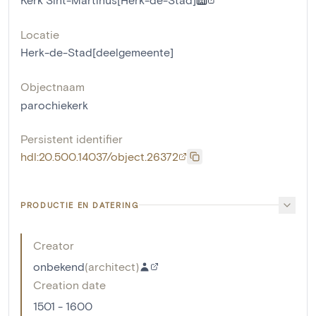
Locatie
Herk-de-Stad[deelgemeente]
Objectnaam
parochiekerk
Persistent identifier
hdl:20.500.14037/object.26372
PRODUCTIE EN DATERING
Creator
onbekend
(
architect
)
Creation date
1501 - 1600