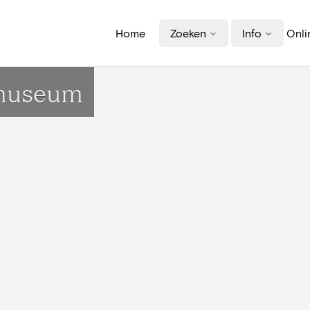
Home
Zoeken
Info
Onli
 museum