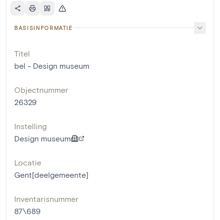
BASISINFORMATIE
Titel
bel - Design museum
Objectnummer
26329
Instelling
Design museum
Locatie
Gent[deelgemeente]
Inventarisnummer
87\689