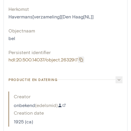
Herkomst
Havermans[verzameling][Den Haag[NL]]
Objectnaam
bel
Persistent identifier
hdl:20.500.14037/object.26329
PRODUCTIE EN DATERING
Creator
onbekend
(
edelsmid
)
Creation date
1925 (ca)