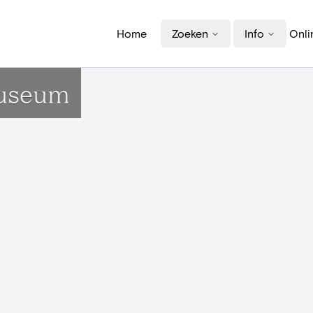
Home
Zoeken
Info
Onli
museum