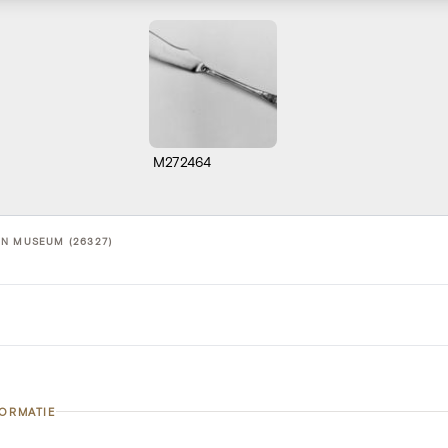
M272464
GN MUSEUM (26327)
FORMATIE