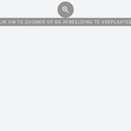
LIK OM TE ZOOMEN OF DE AFBEELDING TE VERPLAATS