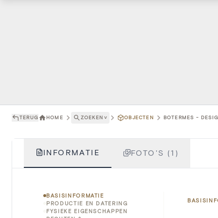
TERUG
HOME
ZOEKEN
˅
OBJECTEN
BOTERMES - DESI
INFORMATIE
FOTO'S (1)
BASISINFORMATIE
BASISIN
PRODUCTIE EN DATERING
FYSIEKE EIGENSCHAPPEN