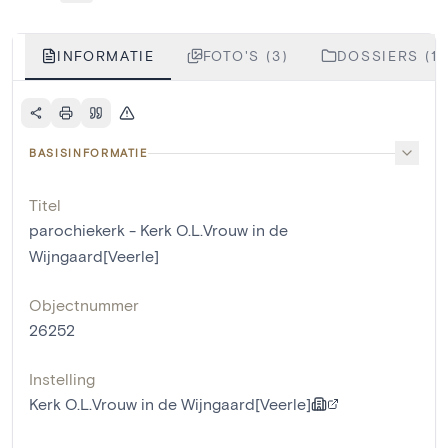
INFORMATIE
FOTO'S (3)
DOSSIERS (1)
BASISINFORMATIE
Titel
parochiekerk - Kerk O.L.Vrouw in de
Wijngaard[Veerle]
Objectnummer
26252
Instelling
Kerk O.L.Vrouw in de Wijngaard[Veerle]