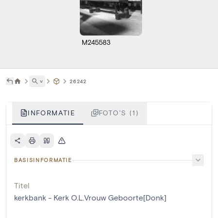
M245583
˅
26242
INFORMATIE
FOTO'S (1)
BASISINFORMATIE
Titel
kerkbank - Kerk O.L.Vrouw Geboorte[Donk]