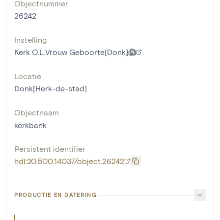
Objectnummer
26242
Instelling
Kerk O.L.Vrouw Geboorte[Donk]
Locatie
Donk[Herk-de-stad]
Objectnaam
kerkbank
Persistent identifier
hdl:20.500.14037/object.26242
PRODUCTIE EN DATERING