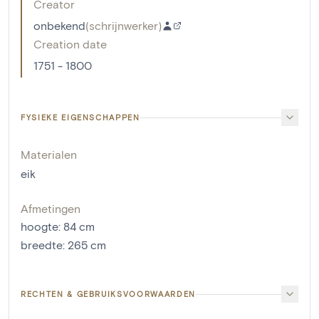
Creator
onbekend
(
schrijnwerker
)
Creation date
1751 - 1800
FYSIEKE EIGENSCHAPPEN
Materialen
eik
Afmetingen
hoogte
:
84
cm
breedte
:
265
cm
RECHTEN & GEBRUIKSVOORWAARDEN