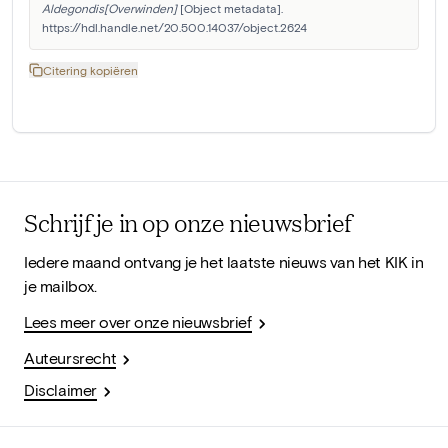
Aldegondis[Overwinden]
 [Object metadata]. 
https://hdl.handle.net/20.500.14037/object.2624
Citering kopiëren
Schrijf je in op onze nieuwsbrief
Iedere maand ontvang je het laatste nieuws van het KIK in
je mailbox.
Lees meer over onze nieuwsbrief
Auteursrecht
Disclaimer