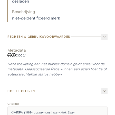
geslagen
Beschrijving
niet-geïdentificeerd merk
RECHTEN & GEBRUIKSVOORWAARDEN
Metadata
CC0
Deze toewijzing aan het publiek domein geldt enkel voor de
metadata. Geassocieerde foto's kunnen een eigen licentie of
auteursrechtelijke status hebben.
HOE TE CITEREN
Citering
KIK-IRPA. (1989). 
zonnemonstrans - Kerk Sint-