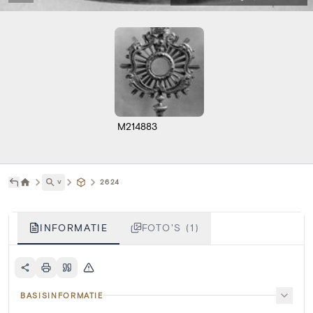
M214883
˅
2624
INFORMATIE
FOTO'S (1)
BASISINFORMATIE