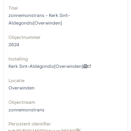
Titel
zonnemonstrans - Kerk Sint-
Aldegondis[Overwinden]
Objectnummer
2624
Instelling
Kerk Sint-Aldegondis[Overwinden]
Locatie
Overwinden
Objectnaam
zonnemonstrans
Persistent identifier
hdl:20.500.14037/object.2624