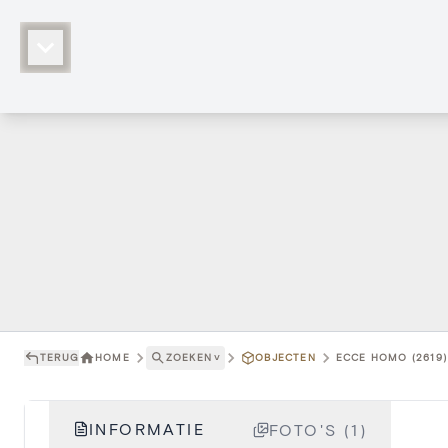
TERUG
HOME
ZOEKEN
˅
OBJECTEN
ECCE HOMO (2619)
INFORMATIE
FOTO'S (1)