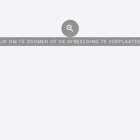
LIK OM TE ZOOMEN OF DE AFBEELDING TE VERPLAATS