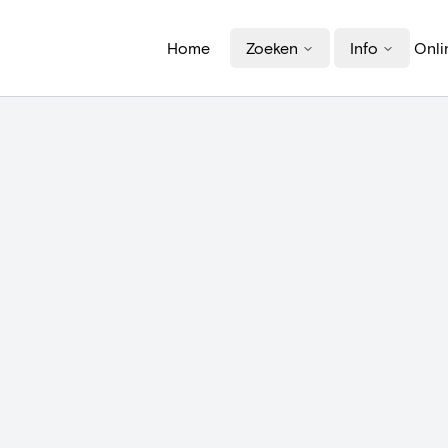
Home
Zoeken
Info
Onli