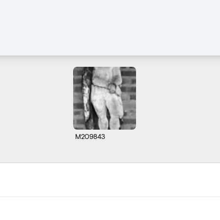
M209843