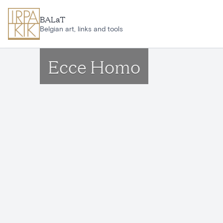
Ga naar hoofdinhoud
BALaT
Belgian art, links and tools
Ecce Homo