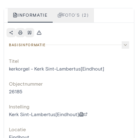
INFORMATIE
FOTO'S (2)
BASISINFORMATIE
Titel
kerkorgel - Kerk Sint-Lambertus[Eindhout]
Objectnummer
26185
Instelling
Kerk Sint-Lambertus[Eindhout]
Locatie
Eindhout