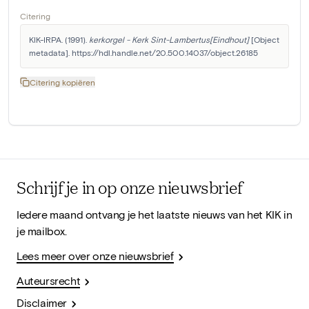
Citering
KIK-IRPA. (1991). 
kerkorgel - Kerk Sint-Lambertus[Eindhout]
 [Object 
metadata]. https://hdl.handle.net/20.500.14037/object.26185
Citering kopiëren
Schrijf je in op onze nieuwsbrief
Iedere maand ontvang je het laatste nieuws van het KIK in
je mailbox.
Lees meer over onze nieuwsbrief
Auteursrecht
Disclaimer