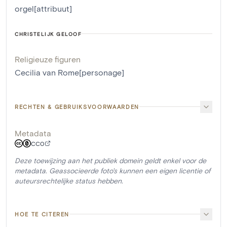
orgel[attribuut]
CHRISTELIJK GELOOF
Religieuze figuren
Cecilia van Rome[personage]
RECHTEN & GEBRUIKSVOORWAARDEN
Metadata
CC0
Deze toewijzing aan het publiek domein geldt enkel voor de
metadata. Geassocieerde foto's kunnen een eigen licentie of
auteursrechtelijke status hebben.
HOE TE CITEREN