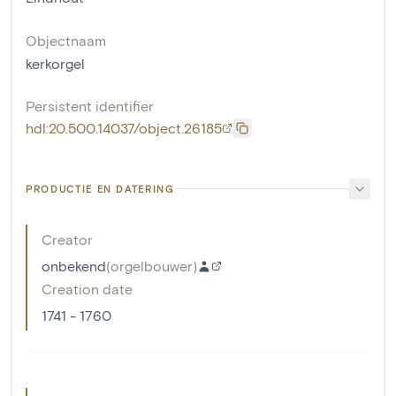
Objectnaam
kerkorgel
Persistent identifier
hdl:20.500.14037/object.26185
PRODUCTIE EN DATERING
Creator
onbekend
(
orgelbouwer
)
Creation date
1741 - 1760