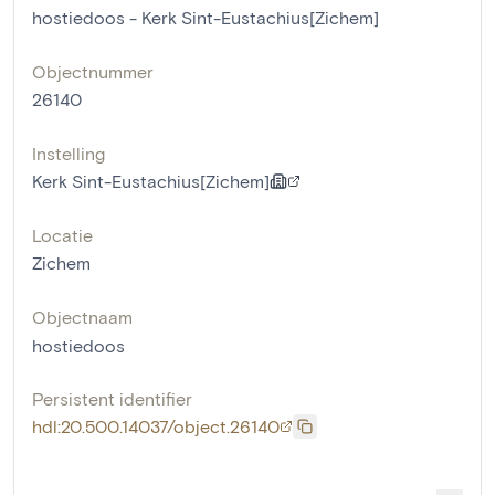
hostiedoos - Kerk Sint-Eustachius[Zichem]
Objectnummer
26140
Instelling
Kerk Sint-Eustachius[Zichem]
Locatie
Zichem
Objectnaam
hostiedoos
Persistent identifier
hdl:20.500.14037/object.26140