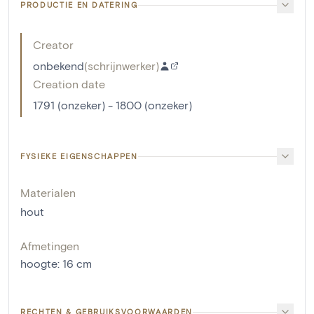
PRODUCTIE EN DATERING
Creator
onbekend
(
schrijnwerker
)
Creation date
1791 (onzeker) - 1800 (onzeker)
FYSIEKE EIGENSCHAPPEN
Materialen
hout
Afmetingen
hoogte
:
16
cm
RECHTEN & GEBRUIKSVOORWAARDEN