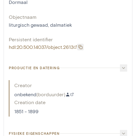
Dormaal
Objectnaam
liturgisch gewaad
,
dalmatiek
Persistent identifier
hdl:20.500.14037/object.2613
PRODUCTIE EN DATERING
Creator
onbekend
(
borduurder
)
Creation date
1851 - 1899
FYSIEKE EIGENSCHAPPEN