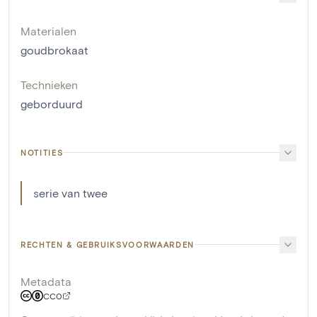
Materialen
goudbrokaat
Technieken
geborduurd
NOTITIES
serie van twee
RECHTEN & GEBRUIKSVOORWAARDEN
Metadata
CC0