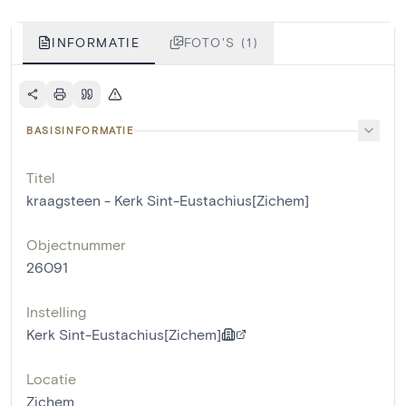
INFORMATIE
FOTO'S (1)
BASISINFORMATIE
Titel
kraagsteen - Kerk Sint-Eustachius[Zichem]
Objectnummer
26091
Instelling
Kerk Sint-Eustachius[Zichem]
Locatie
Zichem