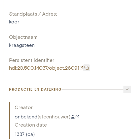
Standplaats / Adres:
koor
Objectnaam
kraagsteen
Persistent identifier
hdl:20.500.14037/object.26091
PRODUCTIE EN DATERING
Creator
onbekend
(
steenhouwer
)
Creation date
1387 (ca)