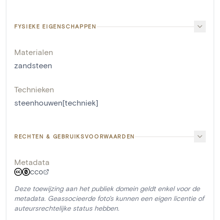
FYSIEKE EIGENSCHAPPEN
Materialen
zandsteen
Technieken
steenhouwen[techniek]
RECHTEN & GEBRUIKSVOORWAARDEN
Metadata
CC0
Deze toewijzing aan het publiek domein geldt enkel voor de
metadata. Geassocieerde foto's kunnen een eigen licentie of
auteursrechtelijke status hebben.