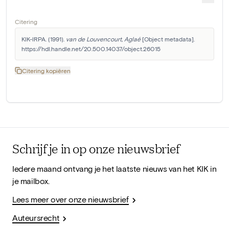
Citering
KIK-IRPA. (1991). 
van de Louvencourt, Aglaé
 [Object metadata]. 
https://hdl.handle.net/20.500.14037/object.26015
Citering kopiëren
Schrijf je in op onze nieuwsbrief
Iedere maand ontvang je het laatste nieuws van het KIK in
je mailbox.
Lees meer over onze nieuwsbrief
Auteursrecht