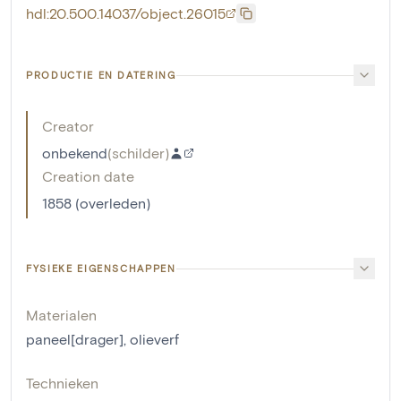
hdl:20.500.14037/object.26015
PRODUCTIE EN DATERING
Creator
onbekend
(
schilder
)
Creation date
1858 (overleden)
FYSIEKE EIGENSCHAPPEN
Materialen
paneel[drager]
,
olieverf
Technieken