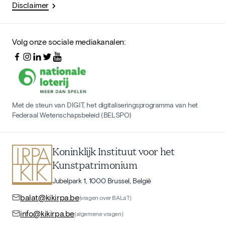
Disclaimer
Volg onze sociale mediakanalen:
Met de steun van DIGIT, het digitaliseringsprogramma van het
Federaal Wetenschapsbeleid (BELSPO)
Koninklijk Instituut voor het
Kunstpatrimonium
Jubelpark 1, 1000 Brussel, België
balat@kikirpa.be
(vragen over BALaT)
info@kikirpa.be
(algemene vragen)