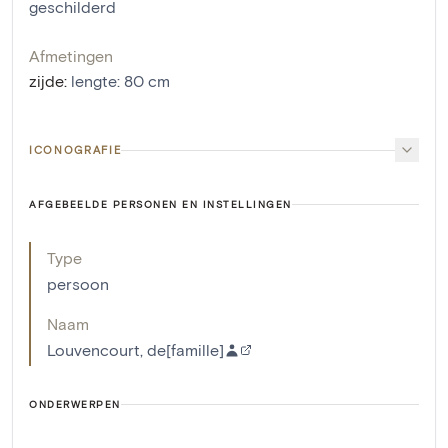
geschilderd
Afmetingen
zijde
:
lengte: 80 cm
ICONOGRAFIE
AFGEBEELDE PERSONEN EN INSTELLINGEN
Type
persoon
Naam
Louvencourt, de[famille]
ONDERWERPEN