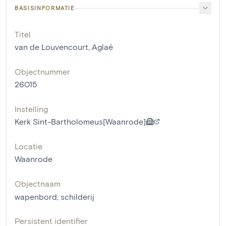
BASISINFORMATIE
Titel
van de Louvencourt, Aglaé
Objectnummer
26015
Instelling
Kerk Sint-Bartholomeus[Waanrode]
Locatie
Waanrode
Objectnaam
wapenbord
,
schilderij
Persistent identifier