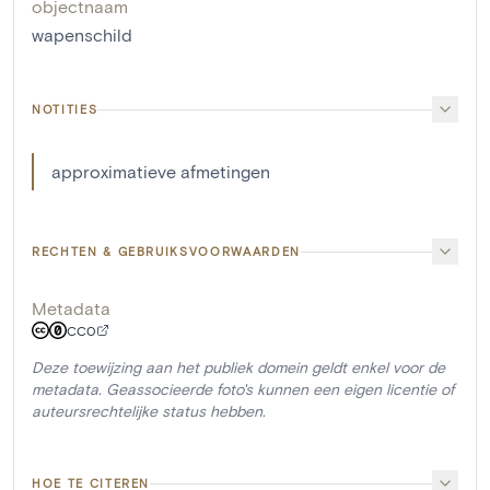
objectnaam
wapenschild
NOTITIES
approximatieve afmetingen
RECHTEN & GEBRUIKSVOORWAARDEN
Metadata
CC0
Deze toewijzing aan het publiek domein geldt enkel voor de
metadata. Geassocieerde foto's kunnen een eigen licentie of
auteursrechtelijke status hebben.
HOE TE CITEREN