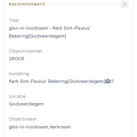
BASISINFORMATIE
Titel
glas-in-loodraam - Kerk Sint-Paulus'
Bekering[Godveerdegem]
Objectnummer
26005
Instelling
Kerk Sint-Paulus' Bekering[Godveerdegem]
Locatie
Godveerdegem
Objectnaam
glas-in-loodraam
,
kerkraam