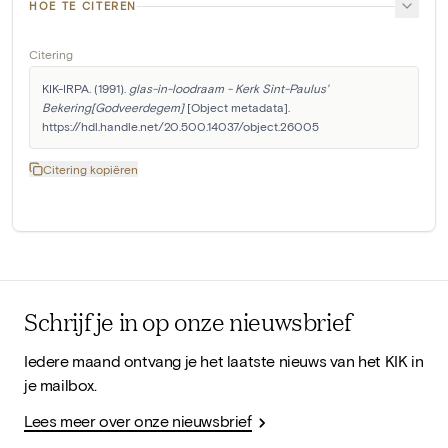
HOE TE CITEREN
Citering
KIK-IRPA. (1991). 
glas-in-loodraam - Kerk Sint-Paulus' 
Bekering[Godveerdegem]
 [Object metadata]. 
https://hdl.handle.net/20.500.14037/object.26005
Citering kopiëren
Schrijf je in op onze nieuwsbrief
Iedere maand ontvang je het laatste nieuws van het KIK in
je mailbox.
Lees meer over onze nieuwsbrief