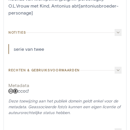
O.L.Vrouw met Kind
,
Antonius abt[antoniusbroeder-
personage]
NOTITIES
serie van twee
RECHTEN & GEBRUIKSVOORWAARDEN
Metadata
CC0
Deze toewijzing aan het publiek domein geldt enkel voor de
metadata. Geassocieerde foto's kunnen een eigen licentie of
auteursrechtelijke status hebben.