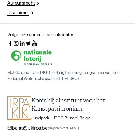
Auteursrecht
Disclaimer
Volg onze sociale mediakanalen:
Met de steun van DIGIT, het digitaliseringsprogramma van het
Federaal Wetenschapsbeleid (BELSPO)
Koninklijk Instituut voor het
Kunstpatrimonium
Jubelpark 1, 1000 Brussel, België
balat@kikirpa.be
(vragen over BALaT)