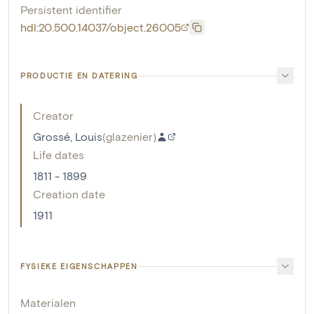
Persistent identifier
hdl:20.500.14037/object.26005
PRODUCTIE EN DATERING
Creator
Grossé, Louis
(
glazenier
)
Life dates
1811 - 1899
Creation date
1911
FYSIEKE EIGENSCHAPPEN
Materialen