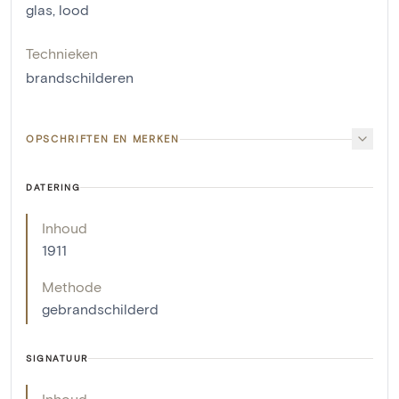
glas
,
lood
Technieken
brandschilderen
OPSCHRIFTEN EN MERKEN
DATERING
Inhoud
1911
Methode
gebrandschilderd
SIGNATUUR
Inhoud