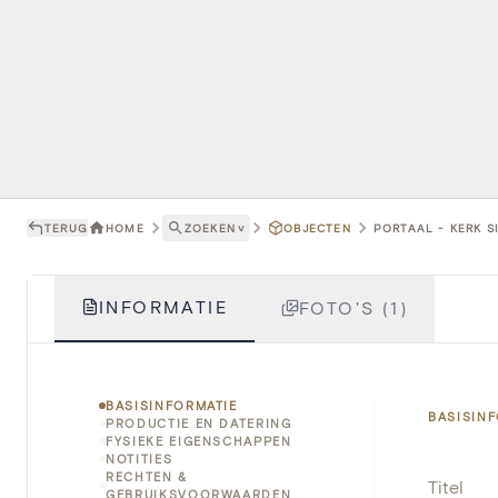
TERUG
HOME
ZOEKEN
˅
OBJECTEN
PORTAAL - KERK S
INFORMATIE
FOTO'S (1)
BASISINFORMATIE
BASISIN
PRODUCTIE EN DATERING
FYSIEKE EIGENSCHAPPEN
NOTITIES
RECHTEN &
Titel
GEBRUIKSVOORWAARDEN