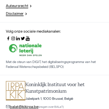
Auteursrecht
Disclaimer
Volg onze sociale mediakanalen:
Met de steun van DIGIT, het digitaliseringsprogramma van het
Federaal Wetenschapsbeleid (BELSPO)
Koninklijk Instituut voor het
Kunstpatrimonium
Jubelpark 1, 1000 Brussel, België
balat@kikirpa.be
(vragen over BALaT)