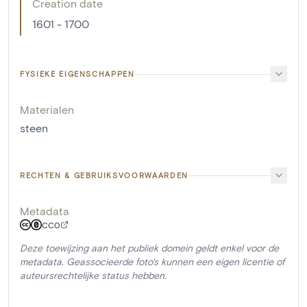
Creation date
1601 - 1700
FYSIEKE EIGENSCHAPPEN
Materialen
steen
RECHTEN & GEBRUIKSVOORWAARDEN
Metadata
CC0
Deze toewijzing aan het publiek domein geldt enkel voor de
metadata. Geassocieerde foto's kunnen een eigen licentie of
auteursrechtelijke status hebben.