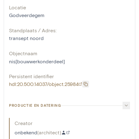
Locatie
Godveerdegem
Standplaats / Adres:
transept noord
Objectnaam
nis[bouwwerkonderdeel]
Persistent identifier
hdl:20.500.14037/object.25984
PRODUCTIE EN DATERING
Creator
onbekend
(
architect
)