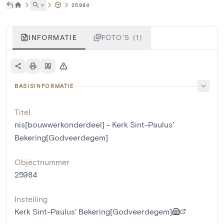
˅
25984
INFORMATIE
FOTO'S (1)
BASISINFORMATIE
Titel
nis[bouwwerkonderdeel] - Kerk Sint-Paulus'
Bekering[Godveerdegem]
Objectnummer
25984
Instelling
Kerk Sint-Paulus' Bekering[Godveerdegem]