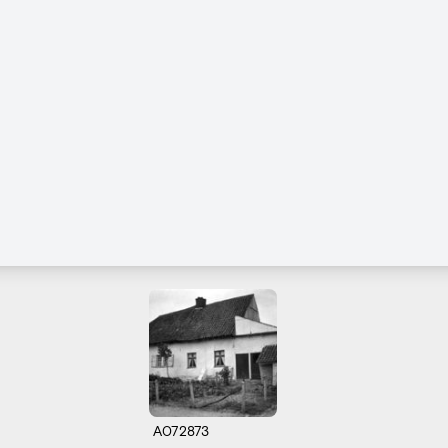
A072873