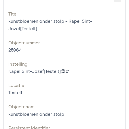
Titel
kunstbloemen onder stolp - Kapel Sint-
Jozef[Testelt]
Objectnummer
25964
Instelling
Kapel Sint-Jozef[Testelt]
Locatie
Testelt
Objectnaam
kunstbloemen onder stolp
Persistent identifier