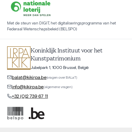
Met de steun van DIGIT, het digitaliseringsprogramma van het
Federaal Wetenschapsbeleid (BELSPO)
Koninklijk Instituut voor het
Kunstpatrimonium
Jubelpark 1, 1000 Brussel, België
balat@kikirpa.be
(vragen over BALaT)
info@kikirpa.be
(algemene vragen)
+32 (0)2 739 67 11