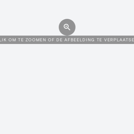
LIK OM TE ZOOMEN OF DE AFBEELDING TE VERPLAATS