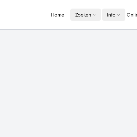
Home
Zoeken
Info
Onli