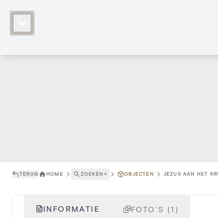
TERUG
HOME
ZOEKEN
˅
OBJECTEN
JEZUS AAN HET KR
INFORMATIE
FOTO'S (1)