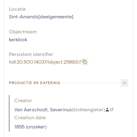
Locatie
Sint-Amands[deelgemeente]
Objectnaam
kerkklok
Persistent identifier
hdl:20.500.14037/object.25892
PRODUCTIE EN DATERING
Creator
Van Aerschodt, Severinus
(
klokkengieter
)
Creation date
1855 (onzeker)