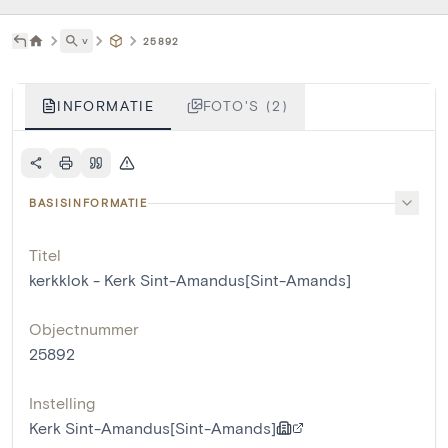
˅
25892
INFORMATIE
FOTO'S (2)
BASISINFORMATIE
Titel
kerkklok - Kerk Sint-Amandus[Sint-Amands]
Objectnummer
25892
Instelling
Kerk Sint-Amandus[Sint-Amands]