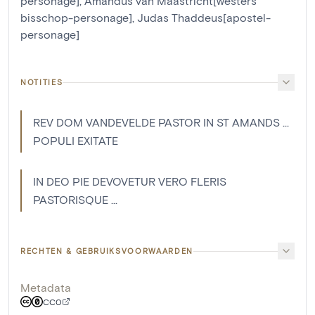
personage]
,
Amandus van Maastricht[westers
bisschop-personage]
,
Judas Thaddeus[apostel-
personage]
NOTITIES
REV DOM VANDEVELDE PASTOR IN ST AMANDS ...
POPULI EXITATE
IN DEO PIE DEVOVETUR VERO FLERIS
PASTORISQUE ...
RECHTEN & GEBRUIKSVOORWAARDEN
Metadata
CC0