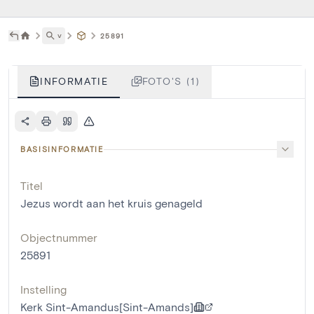
˅
25891
INFORMATIE
FOTO'S (1)
BASISINFORMATIE
Titel
Jezus wordt aan het kruis genageld
Objectnummer
25891
Instelling
Kerk Sint-Amandus[Sint-Amands]