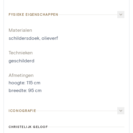
FYSIEKE EIGENSCHAPPEN
Materialen
schildersdoek
,
olieverf
Technieken
geschilderd
Afmetingen
hoogte
:
115
cm
breedte
:
95
cm
ICONOGRAFIE
CHRISTELIJK GELOOF