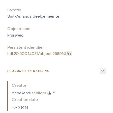
Locatie
Sint-Amands[deelgemeente]
Objectnaam
kruisweg
Persistent identifier
hdl:20.500.14037/object.25891
PRODUCTIE EN DATERING
Creator
onbekend
(
schilder
)
Creation date
1875 (ca)