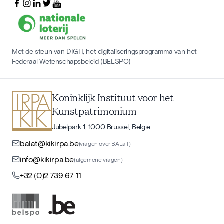
Met de steun van DIGIT, het digitaliseringsprogramma van het
Federaal Wetenschapsbeleid (BELSPO)
Koninklijk Instituut voor het
Kunstpatrimonium
Jubelpark 1, 1000 Brussel, België
balat@kikirpa.be
(vragen over BALaT)
info@kikirpa.be
(algemene vragen)
+32 (0)2 739 67 11