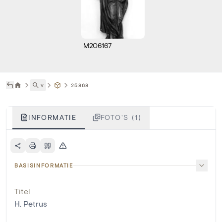
M206167
˅
25868
INFORMATIE
FOTO'S (1)
BASISINFORMATIE
Titel
H. Petrus