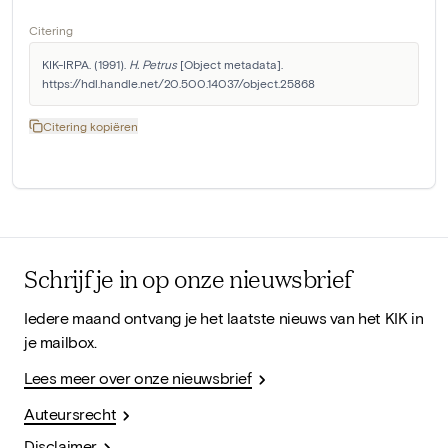
Citering
KIK-IRPA. (1991). 
H. Petrus
 [Object metadata]. 
https://hdl.handle.net/20.500.14037/object.25868
Citering kopiëren
Schrijf je in op onze nieuwsbrief
Iedere maand ontvang je het laatste nieuws van het KIK in
je mailbox.
Lees meer over onze nieuwsbrief
Auteursrecht
Disclaimer