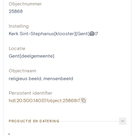
Objectnummer
25868
Instelling
Kerk Sint-Stephanus[klooster][Gent]
Locatie
Gent[deelgemeente]
Objectnaam
religieus beeld
,
mensenbeeld
Persistent identifier
hdl:20.500.14037/object.25868
PRODUCTIE EN DATERING