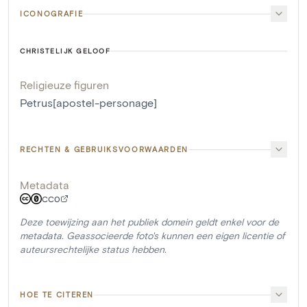
ICONOGRAFIE
CHRISTELIJK GELOOF
Religieuze figuren
Petrus[apostel-personage]
RECHTEN & GEBRUIKSVOORWAARDEN
Metadata
CC0
Deze toewijzing aan het publiek domein geldt enkel voor de
metadata. Geassocieerde foto's kunnen een eigen licentie of
auteursrechtelijke status hebben.
HOE TE CITEREN