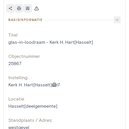
BASISINFORMATIE
Titel
glas-in-loodraam - Kerk H. Hart[Hasselt]
Objectnummer
25867
Instelling
Kerk H. Hart[Hasselt]
Locatie
Hasselt[deelgemeente]
Standplaats / Adres:
westgevel