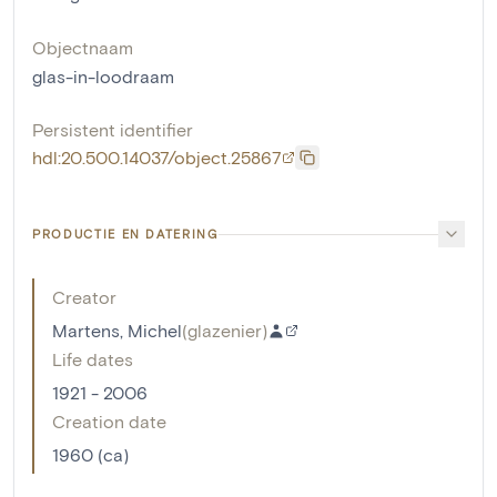
Objectnaam
glas-in-loodraam
Persistent identifier
hdl:20.500.14037/object.25867
PRODUCTIE EN DATERING
Creator
Martens, Michel
(
glazenier
)
Life dates
1921 - 2006
Creation date
1960 (ca)