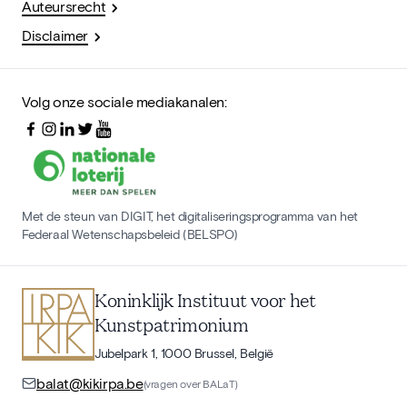
Auteursrecht
Disclaimer
Volg onze sociale mediakanalen:
Met de steun van DIGIT, het digitaliseringsprogramma van het
Federaal Wetenschapsbeleid (BELSPO)
Koninklijk Instituut voor het
Kunstpatrimonium
Jubelpark 1, 1000 Brussel, België
balat@kikirpa.be
(vragen over BALaT)