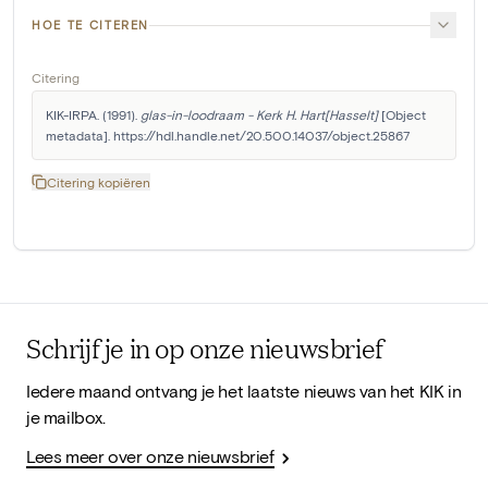
HOE TE CITEREN
Citering
KIK-IRPA. (1991). 
glas-in-loodraam - Kerk H. Hart[Hasselt]
 [Object 
metadata]. https://hdl.handle.net/20.500.14037/object.25867
Citering kopiëren
Schrijf je in op onze nieuwsbrief
Iedere maand ontvang je het laatste nieuws van het KIK in
je mailbox.
Lees meer over onze nieuwsbrief