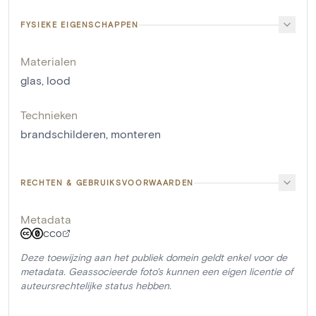
FYSIEKE EIGENSCHAPPEN
Materialen
glas
,
lood
Technieken
brandschilderen
,
monteren
RECHTEN & GEBRUIKSVOORWAARDEN
Metadata
CC0
Deze toewijzing aan het publiek domein geldt enkel voor de
metadata. Geassocieerde foto's kunnen een eigen licentie of
auteursrechtelijke status hebben.