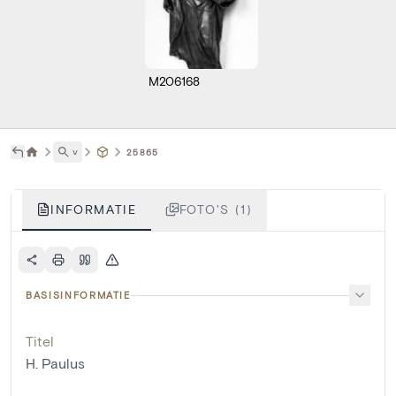
M206168
˅
25865
INFORMATIE
FOTO'S (1)
BASISINFORMATIE
Titel
H. Paulus