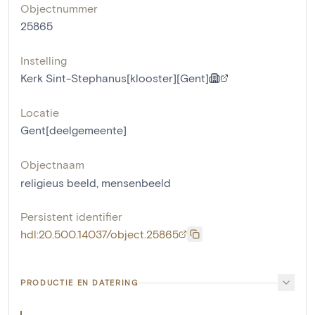
Objectnummer
25865
Instelling
Kerk Sint-Stephanus[klooster][Gent]
Locatie
Gent[deelgemeente]
Objectnaam
religieus beeld
,
mensenbeeld
Persistent identifier
hdl:20.500.14037/object.25865
PRODUCTIE EN DATERING