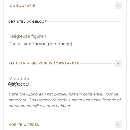
ICONOGRAFIE
CHRISTELIJK GELOOF
Religieuze figuren
Paulus van Tarsos[personage]
RECHTEN & GEBRUIKSVOORWAARDEN
Metadata
CC0
Deze toewijzing aan het publiek domein geldt enkel voor de
metadata. Geassocieerde foto's kunnen een eigen licentie of
auteursrechtelijke status hebben.
HOE TE CITEREN