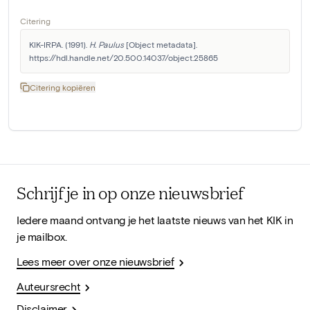
Citering
KIK-IRPA. (1991). 
H. Paulus
 [Object metadata]. 
https://hdl.handle.net/20.500.14037/object.25865
Citering kopiëren
Schrijf je in op onze nieuwsbrief
Iedere maand ontvang je het laatste nieuws van het KIK in
je mailbox.
Lees meer over onze nieuwsbrief
Auteursrecht
Disclaimer