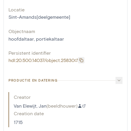
Locatie
Sint-Amands[deelgemeente]
Objectnaam
hoofdaltaar
,
portiekaltaar
Persistent identifier
hdl:20.500.14037/object.25830
PRODUCTIE EN DATERING
Creator
Van Elewijt, Jan
(
beeldhouwer
)
Creation date
1715