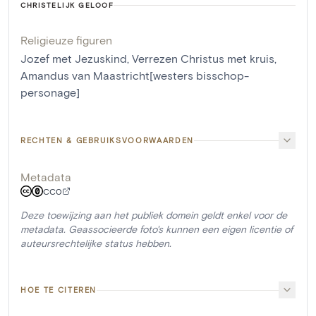
CHRISTELIJK GELOOF
Religieuze figuren
Jozef met Jezuskind
,
Verrezen Christus met kruis
,
Amandus van Maastricht[westers bisschop-
personage]
RECHTEN & GEBRUIKSVOORWAARDEN
Metadata
CC0
Deze toewijzing aan het publiek domein geldt enkel voor de
metadata. Geassocieerde foto's kunnen een eigen licentie of
auteursrechtelijke status hebben.
HOE TE CITEREN