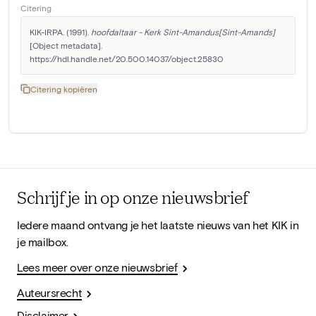
Citering
KIK-IRPA. (1991). 
hoofdaltaar - Kerk Sint-Amandus[Sint-Amands]
[Object metadata]. 
https://hdl.handle.net/20.500.14037/object.25830
Citering kopiëren
Schrijf je in op onze nieuwsbrief
Iedere maand ontvang je het laatste nieuws van het KIK in
je mailbox.
Lees meer over onze nieuwsbrief
Auteursrecht
Disclaimer