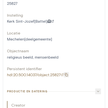
25827
Instelling
Kerk Sint-Jozef[Battel]
Locatie
Mechelen[deelgemeente]
Objectnaam
religieus beeld
,
mensenbeeld
Persistent identifier
hdl:20.500.14037/object.25827
PRODUCTIE EN DATERING
Creator