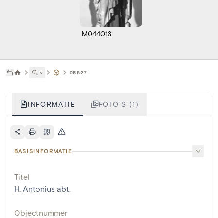
M044013
˅
25827
INFORMATIE
FOTO'S (1)
BASISINFORMATIE
Titel
H. Antonius abt.
Objectnummer