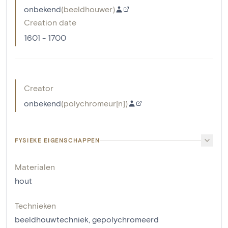
onbekend
(
beeldhouwer
)
Creation date
1601 - 1700
Creator
onbekend
(
polychromeur[n]
)
FYSIEKE EIGENSCHAPPEN
Materialen
hout
Technieken
beeldhouwtechniek
,
gepolychromeerd