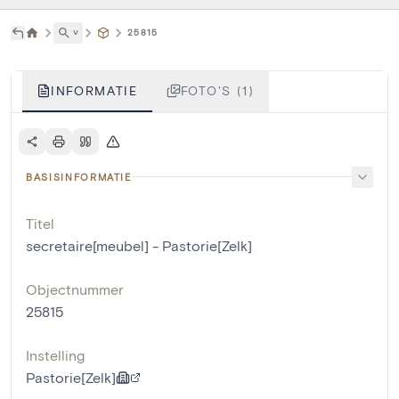
˅
25815
INFORMATIE
FOTO'S (1)
BASISINFORMATIE
Titel
secretaire[meubel] - Pastorie[Zelk]
Objectnummer
25815
Instelling
Pastorie[Zelk]