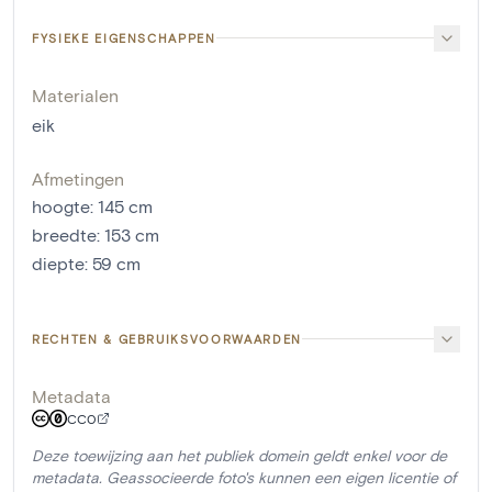
FYSIEKE EIGENSCHAPPEN
Materialen
eik
Afmetingen
hoogte
:
145
cm
breedte
:
153
cm
diepte
:
59
cm
RECHTEN & GEBRUIKSVOORWAARDEN
Metadata
CC0
Deze toewijzing aan het publiek domein geldt enkel voor de
metadata. Geassocieerde foto's kunnen een eigen licentie of