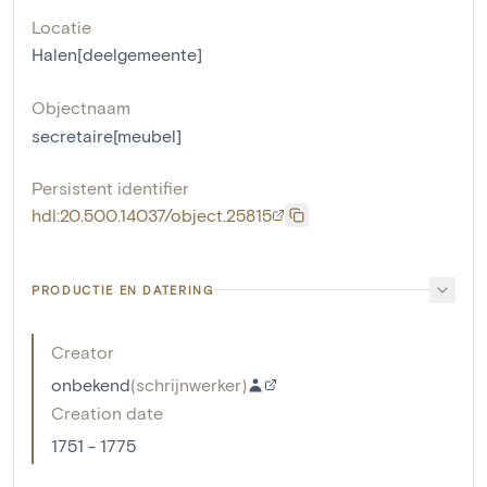
Locatie
Halen[deelgemeente]
Objectnaam
secretaire[meubel]
Persistent identifier
hdl:20.500.14037/object.25815
PRODUCTIE EN DATERING
Creator
onbekend
(
schrijnwerker
)
Creation date
1751 - 1775