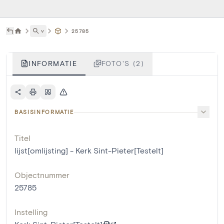
˅
25785
INFORMATIE
FOTO'S (2)
BASISINFORMATIE
Titel
lijst[omlijsting] - Kerk Sint-Pieter[Testelt]
Objectnummer
25785
Instelling