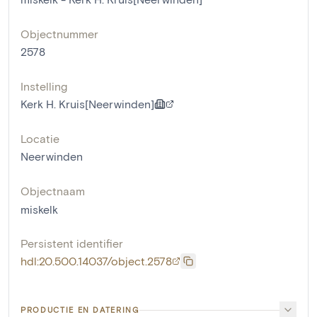
Objectnummer
2578
Instelling
Kerk H. Kruis[Neerwinden]
Locatie
Neerwinden
Objectnaam
miskelk
Persistent identifier
hdl:20.500.14037/object.2578
PRODUCTIE EN DATERING