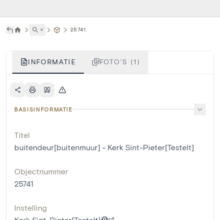
˅
25741
INFORMATIE
FOTO'S (1)
BASISINFORMATIE
Titel
buitendeur[buitenmuur] - Kerk Sint-Pieter[Testelt]
Objectnummer
25741
Instelling
Kerk Sint-Pieter[Testelt]