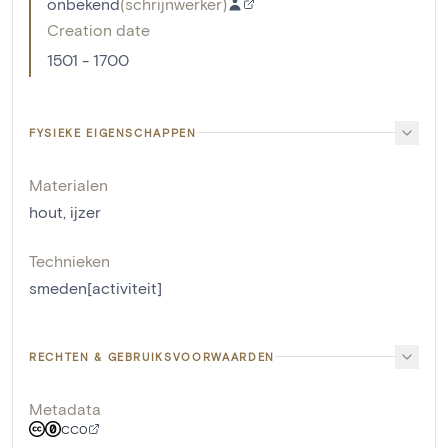
onbekend
(
schrijnwerker
)
Creation date
1501 - 1700
FYSIEKE EIGENSCHAPPEN
Materialen
hout
,
ijzer
Technieken
smeden[activiteit]
RECHTEN & GEBRUIKSVOORWAARDEN
Metadata
CC0