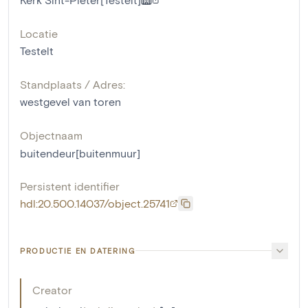
Locatie
Testelt
Standplaats / Adres:
westgevel van toren
Objectnaam
buitendeur[buitenmuur]
Persistent identifier
hdl:20.500.14037/object.25741
PRODUCTIE EN DATERING
Creator