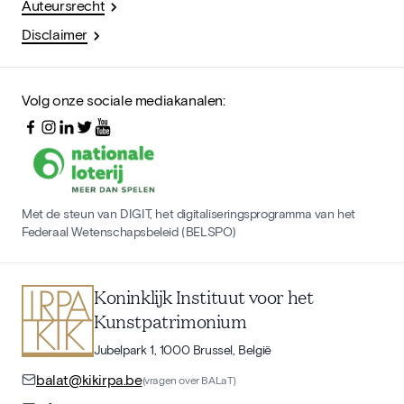
Auteursrecht
Disclaimer
Volg onze sociale mediakanalen:
Met de steun van DIGIT, het digitaliseringsprogramma van het
Federaal Wetenschapsbeleid (BELSPO)
Koninklijk Instituut voor het
Kunstpatrimonium
Jubelpark 1, 1000 Brussel, België
balat@kikirpa.be
(vragen over BALaT)