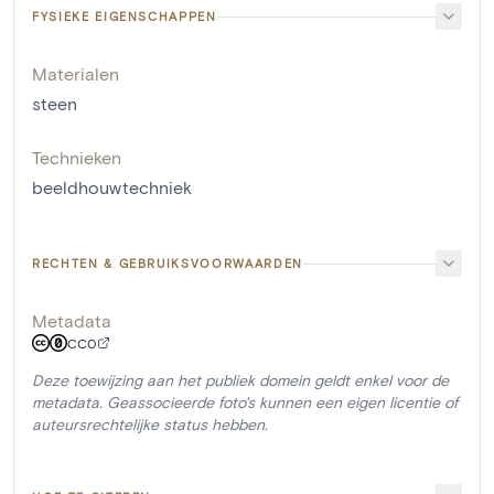
FYSIEKE EIGENSCHAPPEN
Materialen
steen
Technieken
beeldhouwtechniek
RECHTEN & GEBRUIKSVOORWAARDEN
Metadata
CC0
Deze toewijzing aan het publiek domein geldt enkel voor de
metadata. Geassocieerde foto's kunnen een eigen licentie of
auteursrechtelijke status hebben.