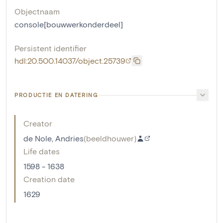
Objectnaam
console[bouwwerkonderdeel]
Persistent identifier
hdl:20.500.14037/object.25739
PRODUCTIE EN DATERING
Creator
de Nole, Andries
(
beeldhouwer
)
Life dates
1598 - 1638
Creation date
1629