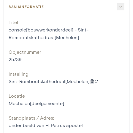
BASISINFORMATIE
Titel
console[bouwwerkonderdeel] - Sint-
Romboutskathedraal[Mechelen]
Objectnummer
25739
Instelling
Sint-Romboutskathedraal[Mechelen]
Locatie
Mechelen[deelgemeente]
Standplaats / Adres:
onder beeld van H. Petrus apostel