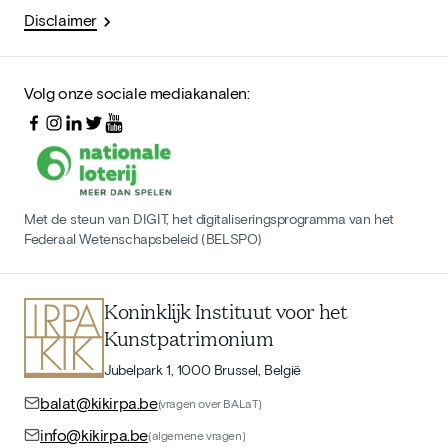
Disclaimer
Volg onze sociale mediakanalen:
Met de steun van DIGIT, het digitaliseringsprogramma van het
Federaal Wetenschapsbeleid (BELSPO)
Koninklijk Instituut voor het
Kunstpatrimonium
Jubelpark 1, 1000 Brussel, België
balat@kikirpa.be
(vragen over BALaT)
info@kikirpa.be
(algemene vragen)