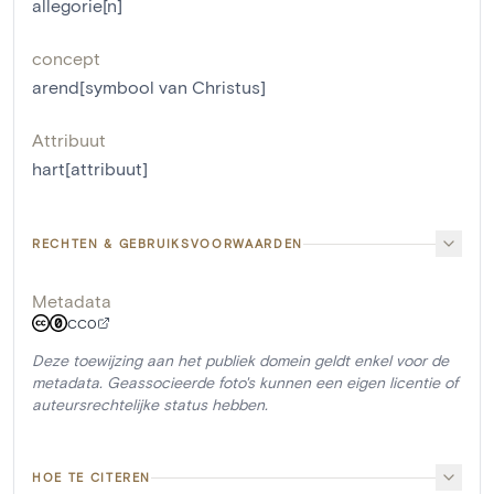
allegorie[n]
concept
arend[symbool van Christus]
Attribuut
hart[attribuut]
RECHTEN & GEBRUIKSVOORWAARDEN
Metadata
CC0
Deze toewijzing aan het publiek domein geldt enkel voor de
metadata. Geassocieerde foto's kunnen een eigen licentie of
auteursrechtelijke status hebben.
HOE TE CITEREN