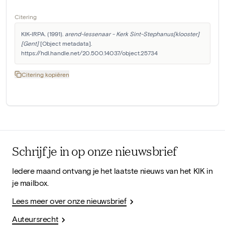
Citering
KIK-IRPA. (1991). 
arend-lessenaar - Kerk Sint-Stephanus[klooster]
[Gent]
 [Object metadata]. 
https://hdl.handle.net/20.500.14037/object.25734
Citering kopiëren
Schrijf je in op onze nieuwsbrief
Iedere maand ontvang je het laatste nieuws van het KIK in
je mailbox.
Lees meer over onze nieuwsbrief
Auteursrecht