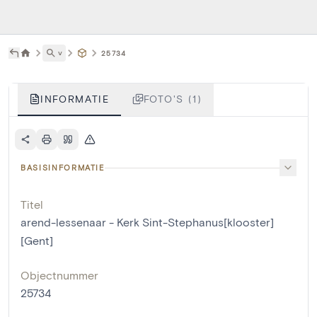
˅
25734
INFORMATIE
FOTO'S (1)
BASISINFORMATIE
Titel
arend-lessenaar - Kerk Sint-Stephanus[klooster]
[Gent]
Objectnummer
25734