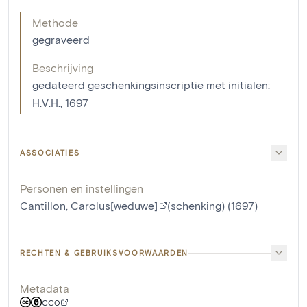
Methode
gegraveerd
Beschrijving
gedateerd geschenkingsinscriptie met initialen:
H.V.H., 1697
ASSOCIATIES
Personen en instellingen
Cantillon, Carolus[weduwe]
(schenking) (1697)
RECHTEN & GEBRUIKSVOORWAARDEN
Metadata
CC0