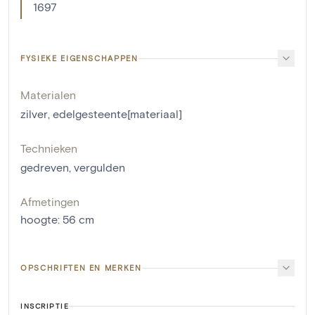
1697
FYSIEKE EIGENSCHAPPEN
Materialen
zilver
,
edelgesteente[materiaal]
Technieken
gedreven
,
vergulden
Afmetingen
hoogte
:
56
cm
OPSCHRIFTEN EN MERKEN
INSCRIPTIE