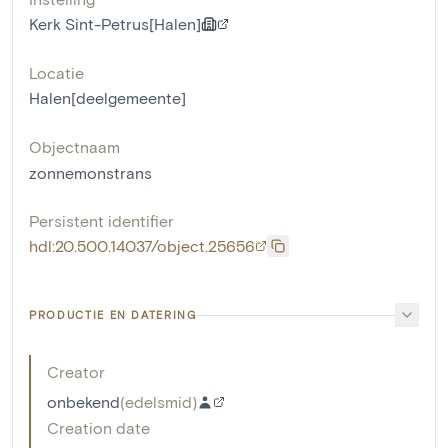
Kerk Sint-Petrus[Halen]
Locatie
Halen[deelgemeente]
Objectnaam
zonnemonstrans
Persistent identifier
hdl:20.500.14037/object.25656
PRODUCTIE EN DATERING
Creator
onbekend
(
edelsmid
)
Creation date